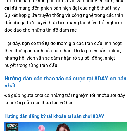
Trò chơi đá gà không còn xa lạ với văn hóa Việt Nam,
nhà
cái
đã mang đến phiên bản hiện đại của nghệ thuật này.
Sự kết hợp giữa truyền thống và công nghệ trong các trận
đấu đá gà trực tuyến hứa hẹn mang lại nhiều trải nghiệm
độc đáo cho những tín đồ đam mê.
Tại đây, bạn có thể tự do tham gia các trận đấu linh hoạt
theo thời gian rảnh của bản thân. Dù là phiên bản online,
nhưng hội viên vẫn sẽ cảm nhận rõ sự sôi động, nhiệt
huyết trong từng trận đấu.
Hướng dẫn các thao tác cá cược tại 8DAY cơ bản
nhất
Để giúp người chơi có những trải nghiệm tốt nhất,dưới đây
là hướng dẫn các thao tác cơ bản.
Hướng dẫn đăng ký tài khoản tại sân chơi 8DAY