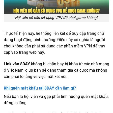
Hội viên có cần sử dụng VPN để chơi game không?
Thực tế, hiện nay, hệ thống liên kết để truy cập trang chủ
đang hoạt động bình thường. Điều này có nghĩa là người
chơi không cần phải sử dụng các phần mềm VPN để truy
cập vào trang web này.
Link vào 8DAY
không bị chặn hay bị khóa từ các nhà mạng
ở Việt Nam, giúp bạn dễ dàng tham gia cá cược mà không
cần phải lo lắng về việc mất kết nối.
Khi quên mật khẩu tại 8DAY cần làm gì?
Nếu bạn là hội viên và gặp phải tình huống quên mật khẩu,
đừng lo lắng.