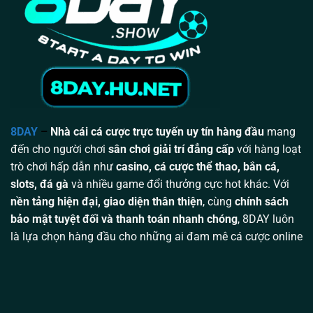
8DAY
–
Nhà cái cá cược trực tuyến uy tín hàng đầu
mang
đến cho người chơi
sân chơi giải trí đẳng cấp
với hàng loạt
trò chơi hấp dẫn như
casino, cá cược thể thao, bắn cá,
slots, đá gà
và nhiều game đổi thưởng cực hot khác. Với
nền tảng hiện đại, giao diện thân thiện
, cùng
chính sách
bảo mật tuyệt đối và thanh toán nhanh chóng
, 8DAY luôn
là lựa chọn hàng đầu cho những ai đam mê cá cược online