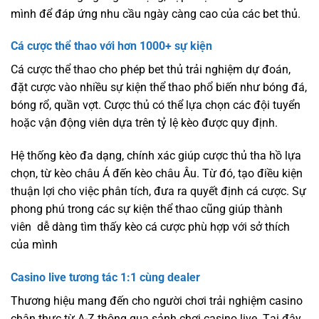
mình để đáp ứng nhu cầu ngày càng cao của các bet thủ.
Cá cược thể thao với hơn 1000+ sự kiện
Cá cược thể thao cho phép bet thủ trải nghiệm dự đoán,
đặt cược vào nhiều sự kiện thể thao phổ biến như bóng đá,
bóng rổ, quần vợt. Cược thủ có thể lựa chọn các đội tuyển
hoặc vận động viên dựa trên tỷ lệ kèo được quy định.
Hệ thống kèo đa dạng, chính xác giúp cược thủ tha hồ lựa
chọn, từ kèo châu Á đến kèo châu Âu. Từ đó, tạo điều kiện
thuận lợi cho việc phân tích, đưa ra quyết định cá cược. Sự
phong phú trong các sự kiện thể thao cũng giúp thành
viên dễ dàng tìm thấy kèo cá cược phù hợp với sở thích
của mình
Casino live tương tác 1:1 cùng dealer
Thương hiệu mang đến cho người chơi trải nghiệm casino
chân thực từ A-Z thông qua sảnh chơi casino live. Tại đây,