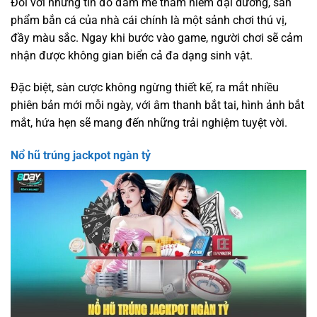
Đối với những tín đồ đam mê thám hiểm đại dương, sản
phẩm bắn cá của nhà cái chính là một sảnh chơi thú vị,
đầy màu sắc. Ngay khi bước vào game, người chơi sẽ cảm
nhận được không gian biển cả đa dạng sinh vật.
Đặc biệt, sàn cược không ngừng thiết kế, ra mắt nhiều
phiên bản mới mỗi ngày, với âm thanh bắt tai, hình ảnh bắt
mắt, hứa hẹn sẽ mang đến những trải nghiệm tuyệt vời.
Nổ hũ trúng jackpot ngàn tỷ