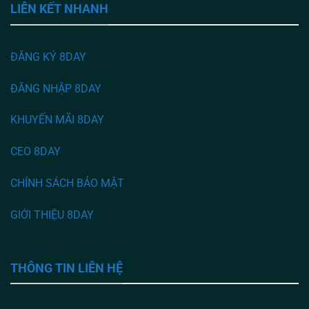
LIÊN KẾT NHANH
ĐĂNG KÝ 8DAY
ĐĂNG NHẬP 8DAY
KHUYẾN MÃI 8DAY
CEO 8DAY
CHÍNH SÁCH BẢO MẬT
GIỚI THIỆU 8DAY
THÔNG TIN LIÊN HỆ