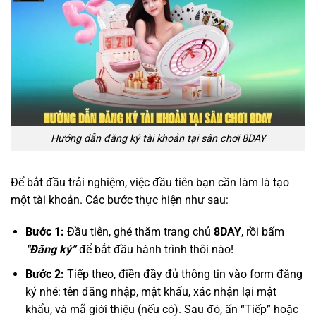
Hướng dẫn đăng ký tài khoản tại sân chơi 8DAY
Để bắt đầu trải nghiệm, việc đầu tiên bạn cần làm là tạo
một tài khoản. Các bước thực hiện như sau:
Bước 1:
Đầu tiên, ghé thăm trang chủ
8DAY
, rồi bấm
“Đăng ký”
để bắt đầu hành trình thôi nào!
Bước 2:
Tiếp theo, điền đầy đủ thông tin vào form đăng
ký nhé: tên đăng nhập, mật khẩu, xác nhận lại mật
khẩu, và mã giới thiệu (nếu có). Sau đó, ấn “Tiếp” hoặc