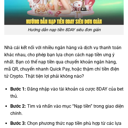
Hướng dẫn nạp tiền 8DAY siêu đơn giản
Nhà cái kết nối với nhiều ngân hàng và dịch vụ thanh toán
khác nhau, cho phép bạn lựa chọn cách nạp tiền ưng ý
nhất. Bạn có thể nạp tiền qua chuyển khoản ngân hàng,
mã QR, chuyển nhanh Quick Pay, hoặc thậm chí tiền điện
tử Crypto. Thật tiện lợi phải không nào?
Bước 1:
Đăng nhập vào tài khoản cá cược 8DAY của bet
thủ.
Bước 2:
Tìm và nhấn vào mục “Nạp tiền” trong giao diện
chính.
Bước 3:
Chọn phương thức nạp tiền phù hợp từ các lựa