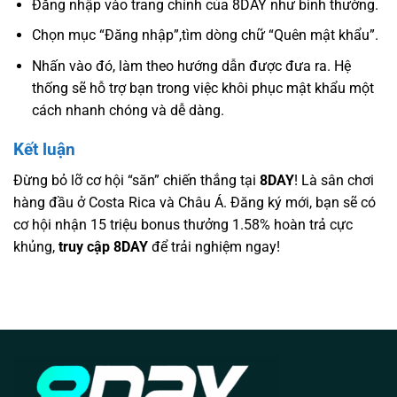
Đăng nhập vào trang chính của 8DAY như bình thường.
Chọn mục “Đăng nhập”,tìm dòng chữ “Quên mật khẩu”.
Nhấn vào đó, làm theo hướng dẫn được đưa ra. Hệ
thống sẽ hỗ trợ bạn trong việc khôi phục mật khẩu một
cách nhanh chóng và dễ dàng.
Kết luận
Đừng bỏ lỡ cơ hội “săn” chiến thắng tại
8DAY
! Là sân chơi
hàng đầu ở Costa Rica và Châu Á. Đăng ký mới, bạn sẽ có
cơ hội nhận 15 triệu bonus thưởng 1.58% hoàn trả cực
khủng,
truy cập 8DAY
để trải nghiệm ngay!