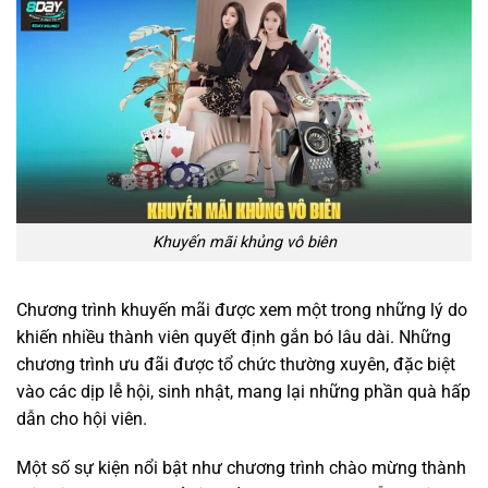
Khuyến mãi khủng vô biên
Chương trình khuyến mãi được xem một trong những lý do
khiến nhiều thành viên quyết định gắn bó lâu dài. Những
chương trình ưu đãi được tổ chức thường xuyên, đặc biệt
vào các dịp lễ hội, sinh nhật, mang lại những phần quà hấp
dẫn cho hội viên.
Một số sự kiện nổi bật như chương trình chào mừng thành