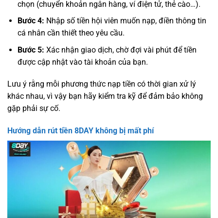
chọn (chuyển khoản ngân hàng, ví điện tử, thẻ cào…).
Bước 4:
Nhập số tiền hội viên muốn nạp, điền thông tin
cá nhân cần thiết theo yêu cầu.
Bước 5:
Xác nhận giao dịch, chờ đợi vài phút để tiền
được cập nhật vào tài khoản của bạn.
Lưu ý rằng mỗi phương thức nạp tiền có thời gian xử lý
khác nhau, vì vậy bạn hãy kiểm tra kỹ để đảm bảo không
gặp phải sự cố.
Hướng dẫn rút tiền 8DAY không bị mất phí