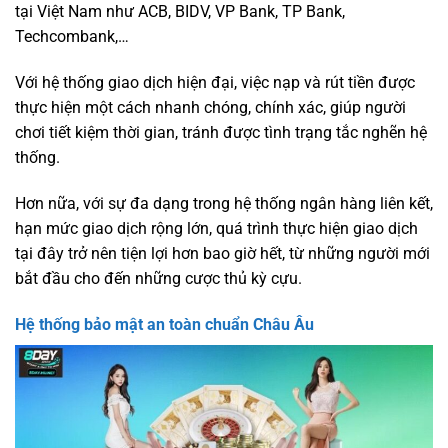
tại Việt Nam như ACB, BIDV, VP Bank, TP Bank,
Techcombank,…
Với hệ thống giao dịch hiện đại, việc nạp và rút tiền được
thực hiện một cách nhanh chóng, chính xác, giúp người
chơi tiết kiệm thời gian, tránh được tình trạng tắc nghẽn hệ
thống.
Hơn nữa, với sự đa dạng trong hệ thống ngân hàng liên kết,
hạn mức giao dịch rộng lớn, quá trình thực hiện giao dịch
tại đây trở nên tiện lợi hơn bao giờ hết, từ những người mới
bắt đầu cho đến những cược thủ kỳ cựu.
Hệ thống bảo mật an toàn chuẩn Châu Âu