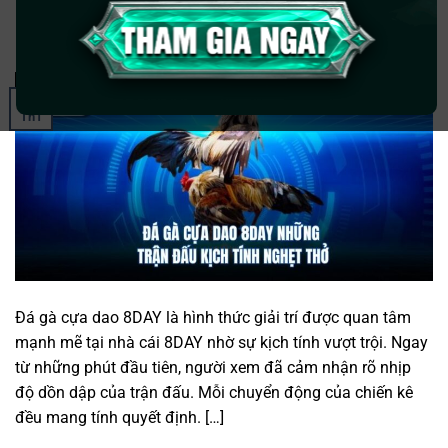
ĐÃ ĐĂNG TRÊN
THÁNG 1 14, 2026
BỞI
ADMIN
14
Th1
Đá gà cựa dao 8DAY là hình thức giải trí được quan tâm
mạnh mẽ tại nhà cái 8DAY nhờ sự kịch tính vượt trội. Ngay
từ những phút đầu tiên, người xem đã cảm nhận rõ nhịp
độ dồn dập của trận đấu. Mỗi chuyển động của chiến kê
đều mang tính quyết định. […]