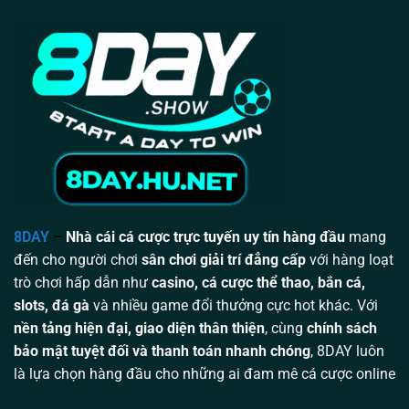
8DAY
–
Nhà cái cá cược trực tuyến uy tín hàng đầu
mang
đến cho người chơi
sân chơi giải trí đẳng cấp
với hàng loạt
trò chơi hấp dẫn như
casino, cá cược thể thao, bắn cá,
slots, đá gà
và nhiều game đổi thưởng cực hot khác. Với
nền tảng hiện đại, giao diện thân thiện
, cùng
chính sách
bảo mật tuyệt đối và thanh toán nhanh chóng
, 8DAY luôn
là lựa chọn hàng đầu cho những ai đam mê cá cược online