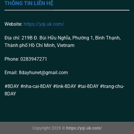
THÔNG TIN LIÊN HỆ
Website:
https://yqi.uk.com/
Địa chỉ: 219B Đ. Bùi Hữu Nghĩa, Phường 1, Bình Thạnh,
Thành phố Hồ Chí Minh, Vietnam
Phone: 0283947271
Email:
8dayhunet@gmail.com
#8DAY #nha-cai-8DAY #link-8DAY #tai-8DAY #trang-chu-
8DAY
Copyright 2026 ©
https://yqi.uk.com/