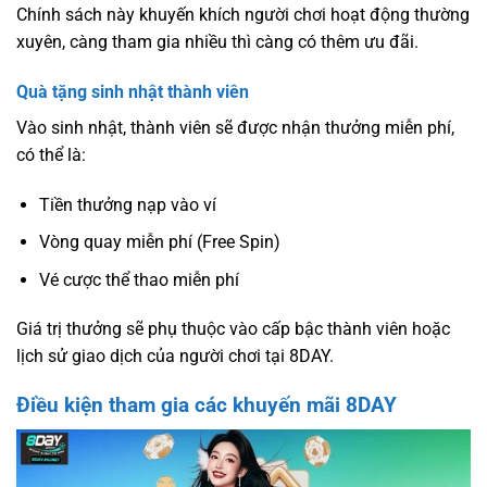
Chính sách này khuyến khích người chơi hoạt động thường
xuyên, càng tham gia nhiều thì càng có thêm ưu đãi.
Quà tặng sinh nhật thành viên
Vào sinh nhật, thành viên sẽ được nhận thưởng miễn phí,
có thể là:
Tiền thưởng nạp vào ví
Vòng quay miễn phí (Free Spin)
Vé cược thể thao miễn phí
Giá trị thưởng sẽ phụ thuộc vào cấp bậc thành viên hoặc
lịch sử giao dịch của người chơi tại 8DAY.
Điều kiện tham gia các khuyến mãi 8DAY