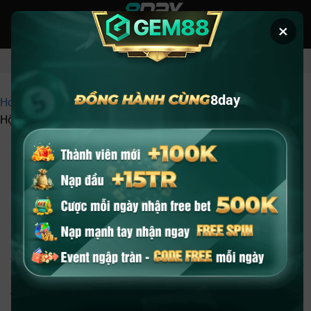
Chuyển
đến
×
nội
dung
ĐĂNG KÝ
ĐĂNG NHẬP
8day
Home
»
Khuyến Mãi 8DAY – Ưu Đãi Siêu Hấp Dẫn Dành Cho
Hội Viên
KHUYẾN MÃI 8DAY – ƯU ĐÃI SIÊU
HẤP DẪN DÀNH CHO HỘI VIÊN
Khuyến mãi
8DAY
nổi lên như một điểm khác biệt, khi
mang đến hệ thống ưu đãi đa tầng, có giá trị lâu dài và
phù hợp với nhiều nhóm người chơi. Không chỉ tập trung
vào giai đoạn đăng ký ban đầu,
8DAY
còn xây dựng các
chương trình thưởng định kỳ giúp người chơi duy trì nguồn
vốn, tăng cơ hội cược và trải nghiệm ổn định.