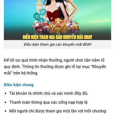
Điều kiện tham gia các khuyến mãi 8DAY
Để tối ưu quá trình nhận thưởng, người chơi cần nắm rõ
quy định. Thông tin thường được ghi rõ tại mục “Khuyến
mãi” trên hệ thống.
Điều kiện chung
Tài khoản là chính chủ và xác minh đầy đủ.
Thanh toán thông qua các cổng nạp hợp lệ.
Mỗi người chỉ được tham gia một lần với mỗi chương