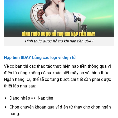
Hình thức được hỗ trợ khi nạp tiền 8DAY
Nạp tiền 8DAY bằng các loại ví điện tử
Về cơ bản thì các thao tác thực hiện nạp tiền thông qua ví
điện tử cũng không có sự khác biệt mấy so với hình thức
Ngân hàng. Cụ thể sẽ có từng bước chi tiết cần phải được
thiết lập như sau:
Đăng nhập => Nạp tiền
Chọn chuyển khoản qua ví điện tử thay cho chọn ngân
hàng.