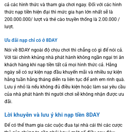
cả các hình thức và tham gia chơi ngay. Đối với các hình
thức nạp tiền hiện đại thì mức gia hạn lớn nhất sẽ là
200.000.000/ lượt và thẻ cào truyền thống là 2.00.000 /
lượt.
Ưu đãi nạp chỉ có ở 8DAY
Nói về 8DAY ngoài độ chịu chơi thì chẳng có gì để nói cả.
Với tài chính khủng nhà phát hành không ngần ngại tri ân
khách hàng khi nạp tiền tất cả mọi hình thức cả. Hằng
ngày sẽ có sự kiện nạp đầu khuyến mãi và nhiều sự kiện
hằng tuần hằng tháng diễn ra liên tục để anh em rinh quà.
Lưu ý nhỏ là nếu không đủ điều kiện hoặc làm sai yêu cầu
của nhà phát hành thì người chơi sẽ không nhận được ưu
đãi.
Lời khuyên và lưu ý khi nạp tiền 8DAY
Để có thể tham gia các cuộc đua tại nhà cái thì các cược