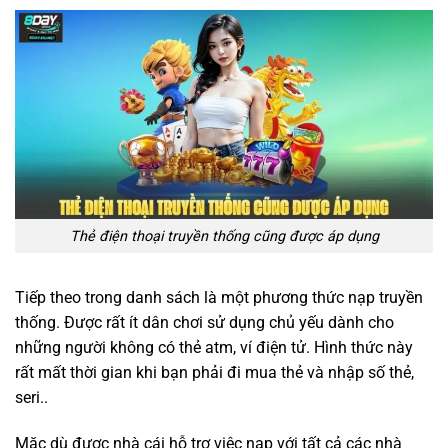
Thẻ điện thoại truyền thống cũng được áp dụng
Tiếp theo trong danh sách là một phương thức nạp truyền
thống. Được rất ít dân chơi sử dụng chủ yếu dành cho
những người không có thẻ atm, ví điện tử. Hình thức này
rất mất thời gian khi bạn phải đi mua thẻ và nhập số thẻ,
seri..
Mặc dù được nhà cái hỗ trợ việc nạp với tất cả các nhà