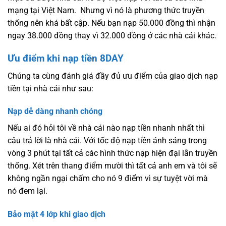
mạng tại Việt Nam. Nhưng vì nó là phương thức truyền
thống nên khá bất cập. Nếu bạn nạp 50.000 đồng thì nhận
ngay 38.000 đồng thay vì 32.000 đồng ở các nhà cái khác.
Ưu điểm khi nạp tiền 8DAY
Chúng ta cùng đánh giá đầy đủ ưu điểm của giao dịch nạp
tiền tại nhà cái như sau:
Nạp dễ dàng nhanh chóng
Nếu ai đó hỏi tôi về nhà cái nào nạp tiền nhanh nhất thì
câu trả lời là nhà cái. Với tốc độ nạp tiền ánh sáng trong
vòng 3 phút tại tất cả các hình thức nạp hiện đại lẫn truyền
thống. Xét trên thang điểm mười thì tất cả anh em và tôi sẽ
không ngần ngại chấm cho nó 9 điểm vì sự tuyệt vời mà
nó đem lại.
Bảo mật 4 lớp khi giao dịch