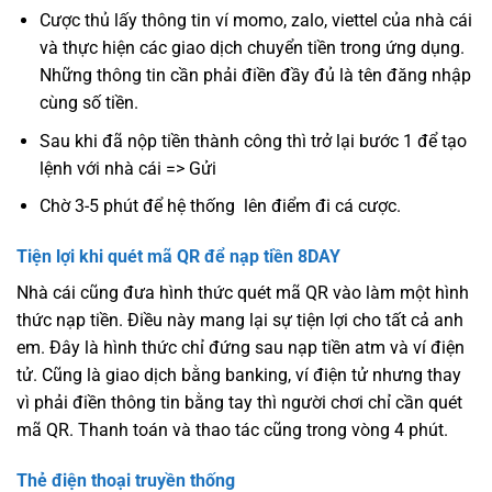
Cược thủ lấy thông tin ví momo, zalo, viettel của nhà cái
và thực hiện các giao dịch chuyển tiền trong ứng dụng.
Những thông tin cần phải điền đầy đủ là tên đăng nhập
cùng số tiền.
Sau khi đã nộp tiền thành công thì trở lại bước 1 để tạo
lệnh với nhà cái => Gửi
Chờ 3-5 phút để hệ thống lên điểm đi cá cược.
Tiện lợi khi quét mã QR để nạp tiền 8DAY
Nhà cái cũng đưa hình thức quét mã QR vào làm một hình
thức nạp tiền. Điều này mang lại sự tiện lợi cho tất cả anh
em. Đây là hình thức chỉ đứng sau nạp tiền atm và ví điện
tử. Cũng là giao dịch bằng banking, ví điện tử nhưng thay
vì phải điền thông tin bằng tay thì người chơi chỉ cần quét
mã QR. Thanh toán và thao tác cũng trong vòng 4 phút.
Thẻ điện thoại truyền thống