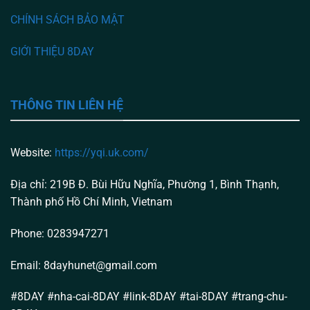
CHÍNH SÁCH BẢO MẬT
GIỚI THIỆU 8DAY
THÔNG TIN LIÊN HỆ
Website:
https://yqi.uk.com/
Địa chỉ: 219B Đ. Bùi Hữu Nghĩa, Phường 1, Bình Thạnh,
Thành phố Hồ Chí Minh, Vietnam
Phone: 0283947271
Email:
8dayhunet@gmail.com
#8DAY #nha-cai-8DAY #link-8DAY #tai-8DAY #trang-chu-